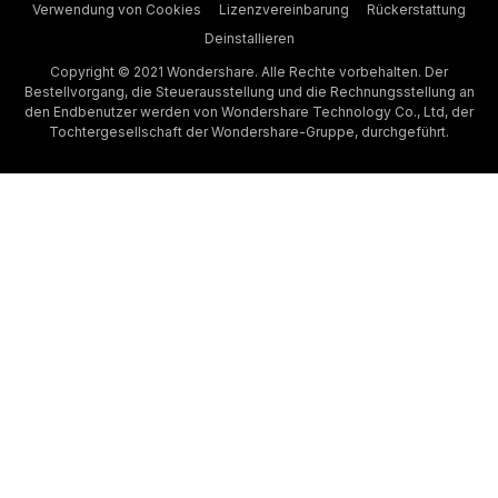
Verwendung von Cookies
Lizenzvereinbarung
Rückerstattung
Deinstallieren
Copyright © 2021 Wondershare. Alle Rechte vorbehalten. Der
Bestellvorgang, die Steuerausstellung und die Rechnungsstellung an
den Endbenutzer werden von Wondershare Technology Co., Ltd, der
Tochtergesellschaft der Wondershare-Gruppe, durchgeführt.