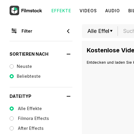
EFFEKTE
VIDEOS
AUDIO
BI
Filter
Kostenlose Vide
SORTIEREN NACH
Entdecken und laden Sie k
Neuste
Beliebteste
DATEITYP
Alle Effekte
Filmora Effects
After Effects