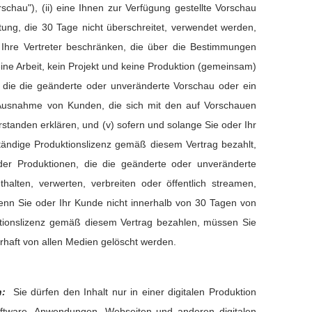
rschau"), (ii) eine Ihnen zur Verfügung gestellte Vorschau
tung, die 30 Tage nicht überschreitet, verwendet werden,
 Ihre Vertreter beschränken, die über die Bestimmungen
keine Arbeit, kein Projekt und keine Produktion (gemeinsam)
), die die geänderte oder unveränderte Vorschau oder ein
t Ausnahme von Kunden, die sich mit den auf Vorschauen
tanden erklären, und (v) sofern und solange Sie oder Ihr
ständige Produktionslizenz gemäß diesem Vertrag bezahlt,
er Produktionen, die die geänderte oder unveränderte
alten, verwerten, verbreiten oder öffentlich streamen,
wenn Sie oder Ihr Kunde nicht innerhalb von 30 Tagen von
ktionslizenz gemäß diesem Vertrag bezahlen, müssen Sie
rhaft von allen Medien gelöscht werden.
en:
Sie dürfen den Inhalt nur in einer digitalen Produktion
oftware, Anwendungen, Webseiten und anderen digitalen