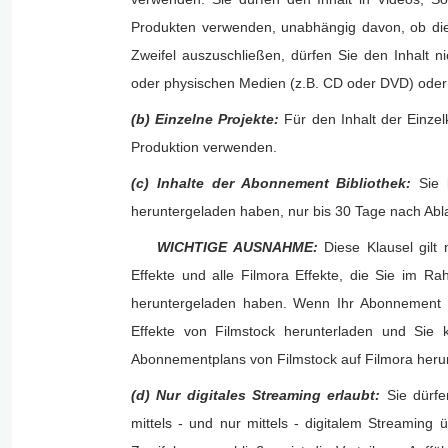
Produkten verwenden, unabhängig davon, ob d
Zweifel auszuschließen, dürfen Sie den Inhalt 
oder physischen Medien (z.B. CD oder DVD) ode
(b) Einzelne Projekte:
Für den Inhalt der Einzelk
Produktion verwenden.
(c) Inhalte der Abonnement Bibliothek:
Sie 
heruntergeladen haben, nur bis 30 Tage nach Ab
WICHTIGE AUSNAHME:
Diese Klausel gilt 
Effekte und alle Filmora Effekte, die Sie im 
heruntergeladen haben. Wenn Ihr Abonnement de
Effekte von Filmstock herunterladen und Sie
Abonnementplans von Filmstock auf Filmora heru
(d) Nur digitales Streaming erlaubt:
Sie dürfe
mittels - und nur mittels - digitalem Streaming