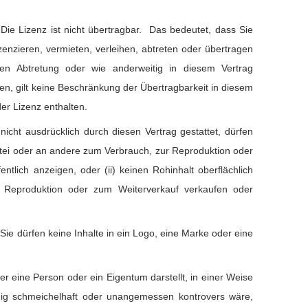
:
Die Lizenz ist nicht übertragbar. Das bedeutet, dass Sie
lizenzieren, vermieten, verleihen, abtreten oder übertragen
n Abtretung oder wie anderweitig in diesem Vertrag
n, gilt keine Beschränkung der Übertragbarkeit in diesem
der Lizenz enthalten.
nicht ausdrücklich durch diesen Vertrag gestattet, dürfen
Datei oder an andere zum Verbrauch, zur Reproduktion oder
ntlich anzeigen, oder (ii) keinen Rohinhalt oberflächlich
Reproduktion oder zum Weiterverkauf verkaufen oder
:
Sie dürfen keine Inhalte in ein Logo, eine Marke oder eine
der eine Person oder ein Eigentum darstellt, in einer Weise
nig schmeichelhaft oder unangemessen kontrovers wäre,