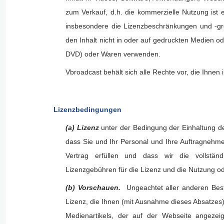
zum Verkauf, d.h. die kommerzielle Nutzung ist e
insbesondere die Lizenzbeschränkungen und -gre
den Inhalt nicht in oder auf gedruckten Medien 
DVD) oder Waren verwenden.
Vbroadcast behält sich alle Rechte vor, die Ihnen
Lizenzbedingungen
(a) Lizenz
unter der Bedingung der Einhaltung de
dass Sie und Ihr Personal und Ihre Auftragnehmer 
Vertrag erfüllen und dass wir die vollstä
Lizenzgebühren für die Lizenz und die Nutzung ode
(b) Vorschauen.
Ungeachtet aller anderen Best
Lizenz, die Ihnen (mit Ausnahme dieses Absatzes)
Medienartikels, der auf der Webseite angeze