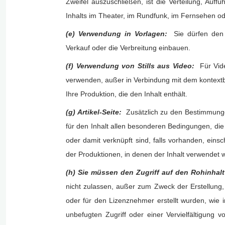
Zweifel auszuschließen, ist die Verteilung, Auff
Inhalts im Theater, im Rundfunk, im Fernsehen od
(e) Verwendung in Vorlagen:
Sie dürfen den 
Verkauf oder die Verbreitung einbauen.
(f) Verwendung von Stills aus Video:
Für Vid
verwenden, außer in Verbindung mit dem kontext
Ihre Produktion, die den Inhalt enthält.
(g) Artikel-Seite:
Zusätzlich zu den Bestimmunge
für den Inhalt allen besonderen Bedingungen, die 
oder damit verknüpft sind, falls vorhanden, einsc
der Produktionen, in denen der Inhalt verwendet 
(h) Sie müssen den Zugriff auf den Rohinha
nicht zulassen, außer zum Zweck der Erstellung,
oder für den Lizenznehmer erstellt wurden, wie
unbefugten Zugriff oder einer Vervielfältigung 