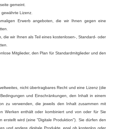
eite gemeint.
g gewährte Lizenz.
nmaligen Erwerb angeboten, die wir Ihnen gegen eine
tten.
, die wir Ihnen als Teil eines kostenlosen-, Standard- oder
ten.
lose Mitglieder, den Plan für Standardmitglieder und den
weltweites, nicht übertragbares Recht und eine Lizenz (die
n Bedingungen und Einschränkungen, den Inhalt in einem
tion zu verwenden, die jeweils den Inhalt zusammen mit
en Werken enthält oder kombiniert und von oder für Sie
rstellt wird (eine "Digitale Produktion"). Sie dürfen den
es und andere digitale Produkte, egal ob kostenlos oder