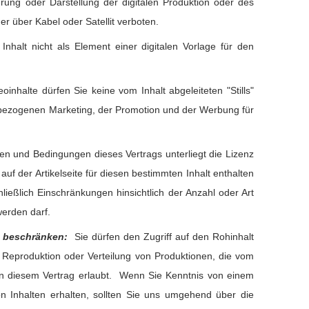
ührung oder Darstellung der digitalen Produktion oder des
er über Kabel oder Satellit verboten.
Inhalt nicht als Element einer digitalen Vorlage für den
eoinhalte dürfen Sie keine vom Inhalt abgeleiteten "Stills"
bezogenen Marketing, der Promotion und der Werbung für
n und Bedingungen dieses Vertrags unterliegt die Lizenz
auf der Artikelseite für diesen bestimmten Inhalt enthalten
hließlich Einschränkungen hinsichtlich der Anzahl oder Art
werden darf.
lt beschränken:
Sie dürfen den Zugriff auf den Rohinhalt
 Reproduktion oder Verteilung von Produktionen, die vom
 in diesem Vertrag erlaubt. Wenn Sie Kenntnis von einem
von Inhalten erhalten, sollten Sie uns umgehend über die