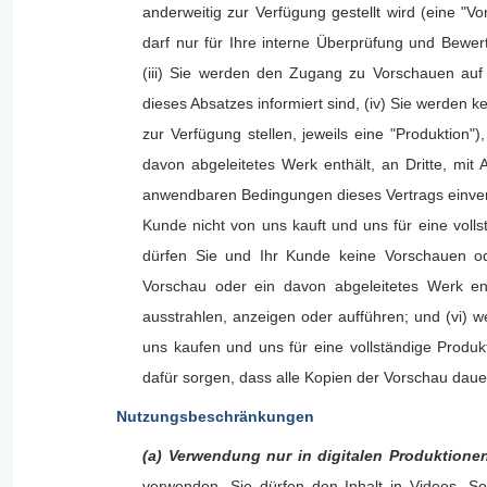
anderweitig zur Verfügung gestellt wird (eine "Vo
darf nur für Ihre interne Überprüfung und Bewer
(iii) Sie werden den Zugang zu Vorschauen auf
dieses Absatzes informiert sind, (iv) Sie werden 
zur Verfügung stellen, jeweils eine "Produktion"
davon abgeleitetes Werk enthält, an Dritte, mi
anwendbaren Bedingungen dieses Vertrags einvers
Kunde nicht von uns kauft und uns für eine voll
dürfen Sie und Ihr Kunde keine Vorschauen od
Vorschau oder ein davon abgeleitetes Werk enth
ausstrahlen, anzeigen oder aufführen; und (vi) 
uns kaufen und uns für eine vollständige Produ
dafür sorgen, dass alle Kopien der Vorschau daue
Nutzungsbeschränkungen
(a) Verwendung nur in digitalen Produktion
verwenden. Sie dürfen den Inhalt in Videos, S