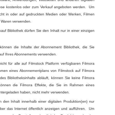
iese kostenlos oder zum Verkauf angeboten werden. Um
nicht in oder auf gedruckten Medien oder Werken, Filmen
r Waren verwenden.
auf Bibliothek dürfen Sie den Inhalt nur in einer einzigen
können die Inhalte der Abonnement Bibliothek, die Sie
lauf Ihres Abonnements verwenden.
nicht für alle auf Filmstock Platform verfügbaren Filmora
Rahmen eines Abonnementplans von Filmstock auf Filmora
s Bibliotheksinhalts abläuft, können Sie keine Filmora
 können die Filmora Effekte, die Sie im Rahmen eines
ntergeladen haben, nicht mehr verwenden.
n den Inhalt innerhalb einer digitalen Produktion(en) nur
 über das Internet öffentlich anzeigen und aufführen. Um