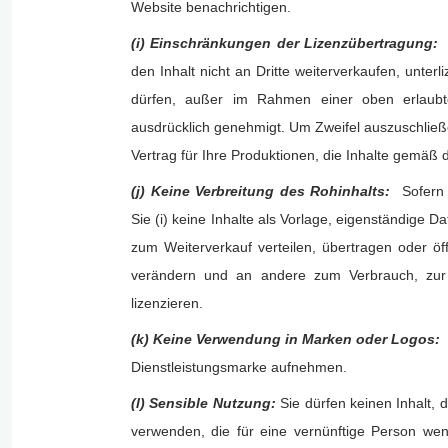
Website benachrichtigen.
(i) Einschränkungen der Lizenzübertragung
den Inhalt nicht an Dritte weiterverkaufen, unter
dürfen, außer im Rahmen einer oben erlaubte
ausdrücklich genehmigt. Um Zweifel auszuschließe
Vertrag für Ihre Produktionen, die Inhalte gemäß 
(j) Keine Verbreitung des Rohinhalts:
Sofern 
Sie (i) keine Inhalte als Vorlage, eigenständige 
zum Weiterverkauf verteilen, übertragen oder öffe
verändern und an andere zum Verbrauch, zur 
lizenzieren.
(k) Keine Verwendung in Marken oder Logos
Dienstleistungsmarke aufnehmen.
(l) Sensible Nutzung:
Sie dürfen keinen Inhalt, 
verwenden, die für eine vernünftige Person we