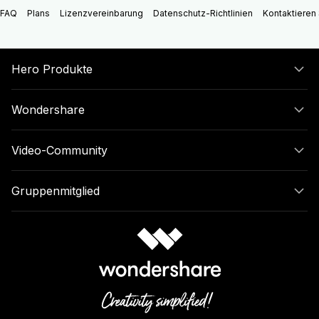
FAQ
Plans
Lizenzvereinbarung
Datenschutz-Richtlinien
Kontaktieren 
Hero Produkte
Wondershare
Video-Community
Gruppenmitglied