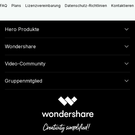
FAQ
Plans
Lizenzvereinbarung
Datenschutz-Richtlinien
Kontaktieren 
Hero Produkte
Wondershare
Video-Community
Gruppenmitglied