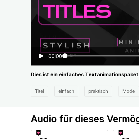
00:00
Dies ist ein einfaches Textanimationspake
Titel
einfach
praktisch
Mode
Audio für dieses Vermö