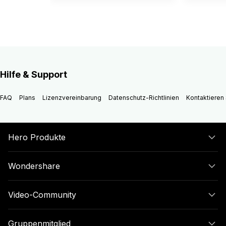
Hilfe & Support
FAQ
Plans
Lizenzvereinbarung
Datenschutz-Richtlinien
Kontaktieren 
Hero Produkte
Wondershare
Video-Community
Gruppenmitglied