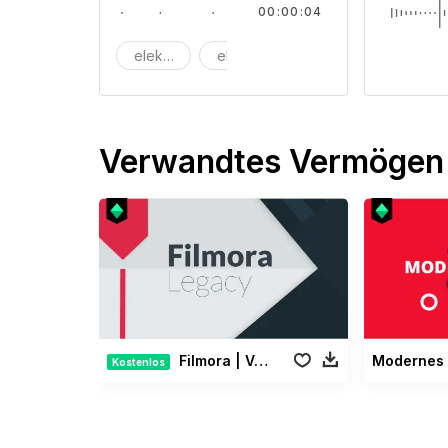
00:00:04
elektrisch
elektronisch
maschine
Verwandtes Vermögen
Filmora | Vermächtnis Paket
Kostenlos