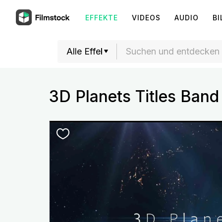
EFFEKTE
VIDEOS
AUDIO
BI
3D Planets Titles Band