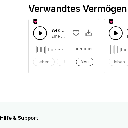
Verwandtes Vermögen
Wecker 18
Eine Ansammlung von Weckergeräusch
00:00:01
leben
Uhr
Neu
Alarm
leben
Hilfe & Support