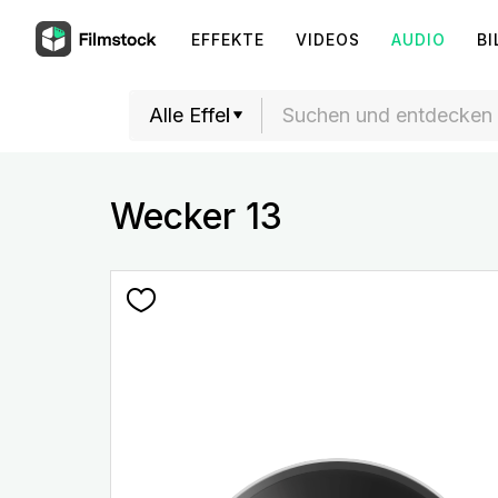
EFFEKTE
VIDEOS
AUDIO
BI
Wecker 13