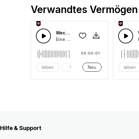
Verwandtes Vermögen
Wecker 33
Eine Ansammlung von Weckergeräusch
00:00:01
leben
Uhr
Neu
Alarm
leben
Hilfe & Support