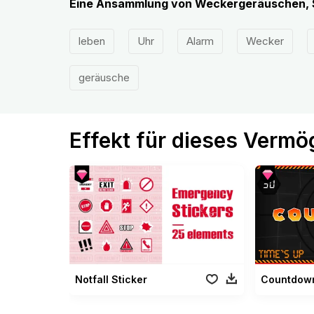
Eine Ansammlung von Weckergeräuschen, S
leben
Uhr
Alarm
Wecker
geräusche
Effekt für dieses Verm
Notfall Sticker