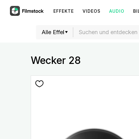
EFFEKTE
VIDEOS
AUDIO
BI
Wecker 28