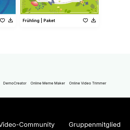
Frühling | Paket
DemoCreator
Online Meme Maker
Online Video Trimmer
Video-Community
Gruppenmitglied