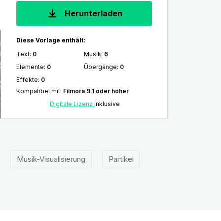
Herunterladen
Diese Vorlage enthält:
Text
:
0
Musik
:
6
Elemente
:
0
Übergänge
:
0
Effekte
:
0
Kompatibel mit
:
Filmora 9.1 oder höher
Digitale Lizenz
inklusive
Musik-Visualisierung
Partikel