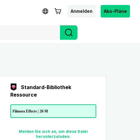
Anmelden
Abo-Pläne
Standard-Bibliothek
Ressource
Filmora Effects | 26 M
Melden Sie sich an, um diese Datei
herunterzuladen.