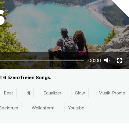
00:00
t 6 lizenzfreien Songs.
Beat
dj
Equalizer
Glow
Musik-Promo
Spektrum
Wellenform
Youtube