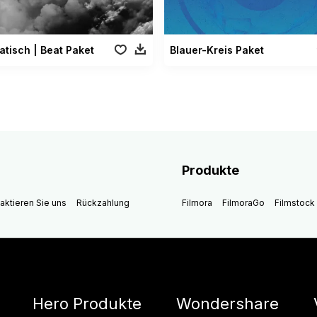
tisch | Beat Paket
Blauer-Kreis Paket
Produkte
aktieren Sie uns
Rückzahlung
Filmora
FilmoraGo
Filmstock
Hero Produkte
Wondershare