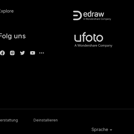
Explore
Folg uns
erstattung
Deinstallieren
Sprache