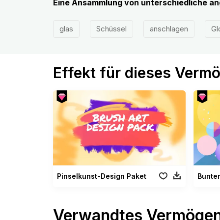
Eine Ansammlung von unterschiedliche a
glas
Schüssel
anschlagen
Gl
Effekt für dieses Verm
Pinselkunst-Design Paket
Bunter
Verwandtes Vermöge