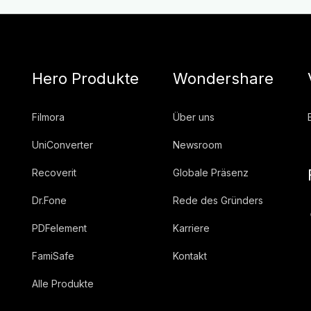
Hero Produkte
Wondershare
Filmora
Über uns
UniConverter
Newsroom
Recoverit
Globale Präsenz
Dr.Fone
Rede des Gründers
PDFelement
Karriere
FamiSafe
Kontakt
Alle Produkte