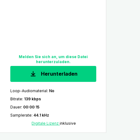
Melden Sie sich an, um diese Datei
herunterzuladen.
Herunterladen
Loop-Audiomaterial
:
No
Bitrate
:
139 kbps
Dauer
:
00:00:15
Samplerate
:
44.1 kHz
Digitale Lizenz
inklusive