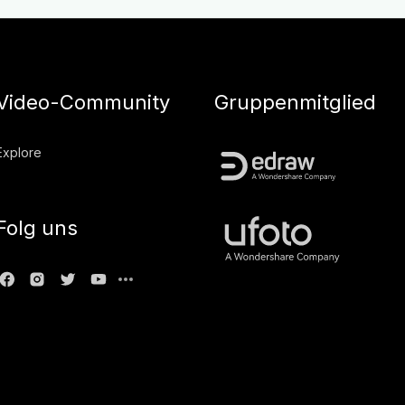
Video-Community
Gruppenmitglied
Explore
Folg uns