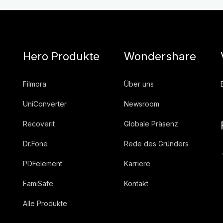
Hero Produkte
Wondershare
Filmora
Über uns
UniConverter
Newsroom
Recoverit
Globale Präsenz
Dr.Fone
Rede des Gründers
PDFelement
Karriere
FamiSafe
Kontakt
Alle Produkte