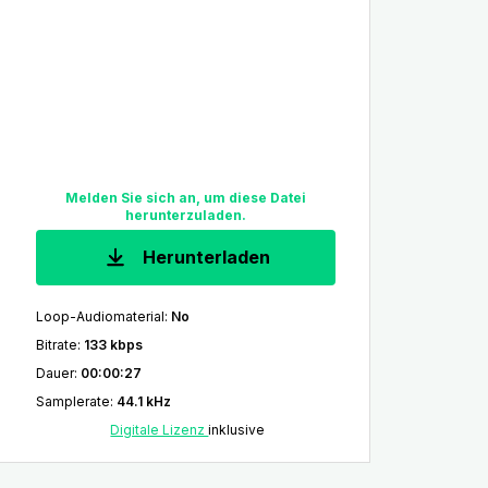
Melden Sie sich an, um diese Datei
herunterzuladen.
Herunterladen
Loop-Audiomaterial
:
No
Bitrate
:
133 kbps
Dauer
:
00:00:27
Samplerate
:
44.1 kHz
Digitale Lizenz
inklusive