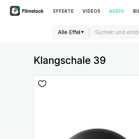
EFFEKTE
VIDEOS
AUDIO
BI
Klangschale 39