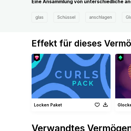
Eine Ansammlung von unterschiedliche a
glas
Schüssel
anschlagen
Gl
Effekt für dieses Verm
Locken Paket
Glock
Verwandtes Vermöge