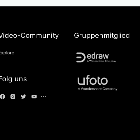
Video-Community
Gruppenmitglied
Explore
Folg uns