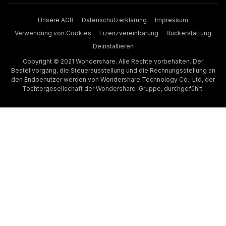
Unsere AGB
Datenschutzerklärung
Impressum
Verwendung von Cookies
Lizenzvereinbarung
Rückerstattung
Deinstallieren
Copyright © 2021 Wondershare. Alle Rechte vorbehalten. Der
Bestellvorgang, die Steuerausstellung und die Rechnungsstellung an
den Endbenutzer werden von Wondershare Technology Co., Ltd, der
Tochtergesellschaft der Wondershare-Gruppe, durchgeführt.