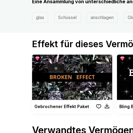
Eine Ansammlung von unterschiedliche a
glas
Schüssel
anschlagen
Gl
Effekt für dieses Verm
Gebrochener Effekt Paket
Bling 
Verwandtes Vermöge