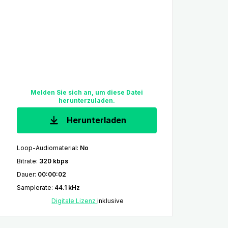
Melden Sie sich an, um diese Datei
herunterzuladen.
Herunterladen
Loop-Audiomaterial
:
No
Bitrate
:
320 kbps
Dauer
:
00:00:02
Samplerate
:
44.1 kHz
Digitale Lizenz
inklusive