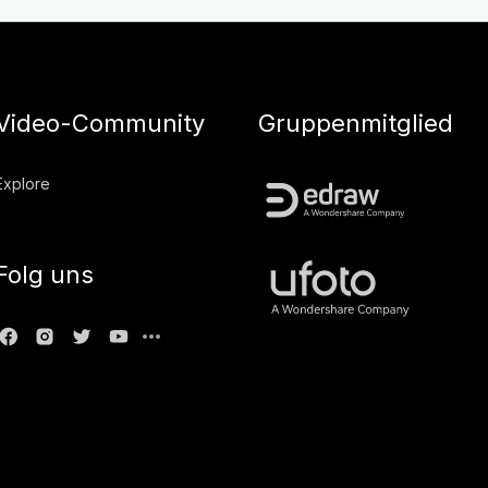
Video-Community
Gruppenmitglied
Explore
Folg uns