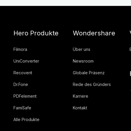
Hero Produkte
Wondershare
Filmora
Über uns
UniConverter
Newsroom
Recoverit
Globale Präsenz
Dr.Fone
Rede des Gründers
PDFelement
Karriere
FamiSafe
Kontakt
Alle Produkte