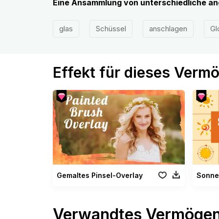
Eine Ansammlung von unterschiedliche a
glas
Schüssel
anschlagen
Gl
Effekt für dieses Verm
Gemaltes Pinsel-Overlay
Sonne
Verwandtes Vermöge