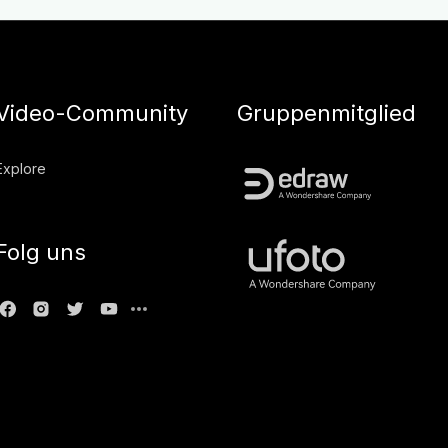
Video-Community
Gruppenmitglied
Explore
Folg uns