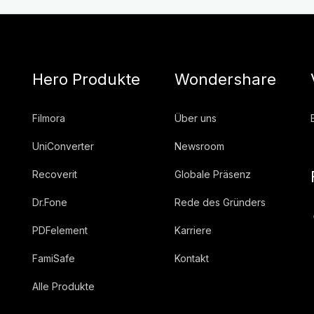
Hero Produkte
Wondershare
Filmora
Über uns
UniConverter
Newsroom
Recoverit
Globale Präsenz
Dr.Fone
Rede des Gründers
PDFelement
Karriere
FamiSafe
Kontakt
Alle Produkte