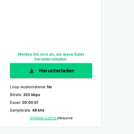
Melden Sie sich an, um diese Datei
herunterzuladen.
Herunterladen
Loop-Audiomaterial
:
No
Bitrate
:
320 kbps
Dauer
:
00:00:01
Samplerate
:
48 kHz
Digitale Lizenz
inklusive