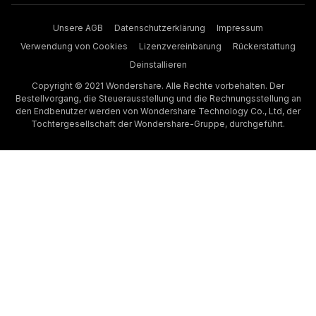
Unsere AGB
Datenschutzerklärung
Impressum
Verwendung von Cookies
Lizenzvereinbarung
Rückerstattung
Deinstallieren
Copyright © 2021 Wondershare. Alle Rechte vorbehalten. Der
Bestellvorgang, die Steuerausstellung und die Rechnungsstellung an
den Endbenutzer werden von Wondershare Technology Co., Ltd, der
Tochtergesellschaft der Wondershare-Gruppe, durchgeführt.