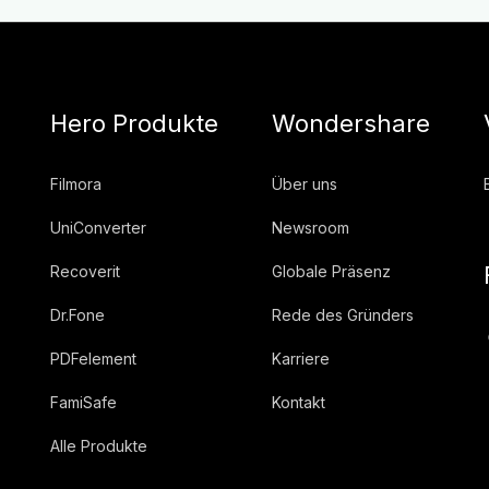
Hero Produkte
Wondershare
Filmora
Über uns
UniConverter
Newsroom
Recoverit
Globale Präsenz
Dr.Fone
Rede des Gründers
PDFelement
Karriere
FamiSafe
Kontakt
Alle Produkte