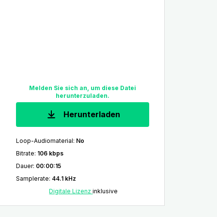
Melden Sie sich an, um diese Datei
herunterzuladen.
Herunterladen
Loop-Audiomaterial
:
No
Bitrate
:
106 kbps
Dauer
:
00:00:15
Samplerate
:
44.1 kHz
Digitale Lizenz
inklusive