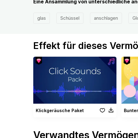
Eine Ansammlung von unterschiedliche a
glas
Schüssel
anschlagen
Gl
Effekt für dieses Verm
Klickgeräusche Paket
Bunter
Verwandtes Vermöge