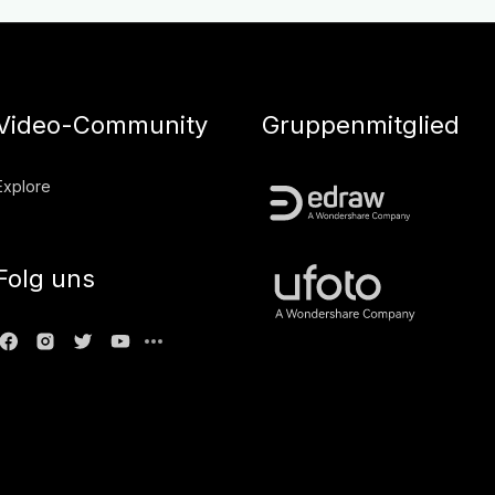
Video-Community
Gruppenmitglied
Explore
Folg uns