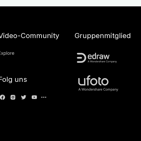
Video-Community
Gruppenmitglied
Explore
Folg uns