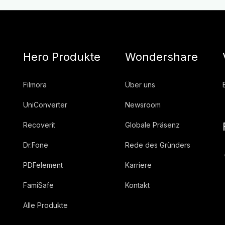
Hero Produkte
Wondershare
Filmora
Über uns
UniConverter
Newsroom
Recoverit
Globale Präsenz
Dr.Fone
Rede des Gründers
PDFelement
Karriere
FamiSafe
Kontakt
Alle Produkte