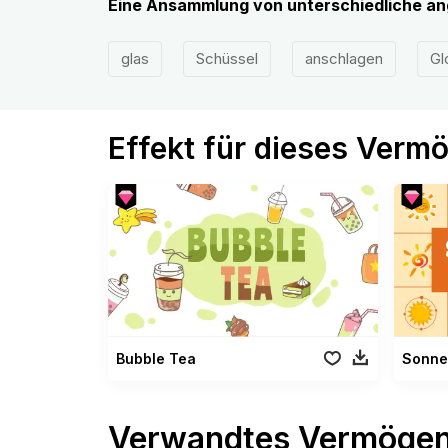
Eine Ansammlung von unterschiedliche a
glas
Schüssel
anschlagen
Gl
Effekt für dieses Verm
Bubble Tea
Sonne
Verwandtes Vermöge