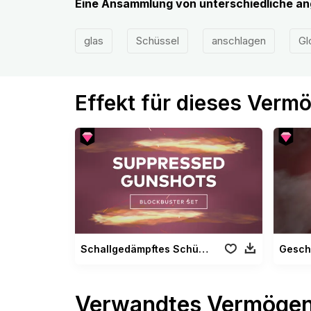
Eine Ansammlung von unterschiedliche a
glas
Schüssel
anschlagen
Gl
Effekt für dieses Verm
Schallgedämpftes Schüsse Paket
Gesch
Verwandtes Vermöge