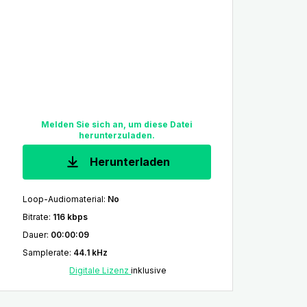
Melden Sie sich an, um diese Datei
herunterzuladen.
Herunterladen
Loop-Audiomaterial
:
No
Bitrate
:
116 kbps
Dauer
:
00:00:09
Samplerate
:
44.1 kHz
Digitale Lizenz
inklusive