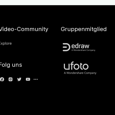
Video-Community
Gruppenmitglied
Explore
Folg uns