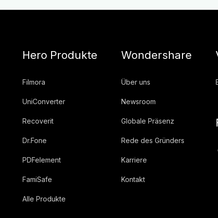
Hero Produkte
Wondershare
Filmora
Über uns
UniConverter
Newsroom
Recoverit
Globale Präsenz
Dr.Fone
Rede des Gründers
PDFelement
Karriere
FamiSafe
Kontakt
Alle Produkte