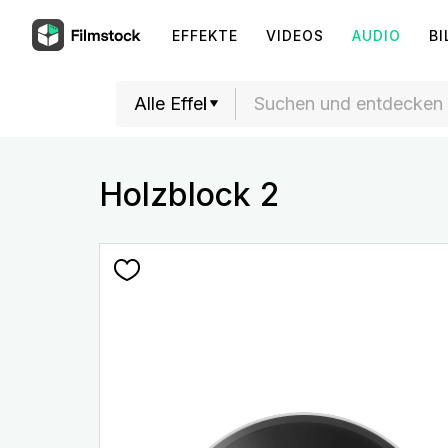
EFFEKTE
VIDEOS
AUDIO
BI
Holzblock 2