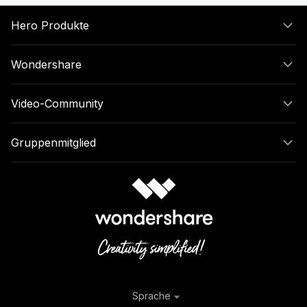
Hero Produkte
Wondershare
Video-Community
Gruppenmitglied
Sprache