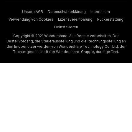
Unsere AGB
Datenschutzerklärung
Impressum
Verwendung von Cookies
Lizenzvereinbarung
Rückerstattung
Deinstallieren
Copyright © 2021 Wondershare. Alle Rechte vorbehalten. Der
Bestellvorgang, die Steuerausstellung und die Rechnungsstellung an
den Endbenutzer werden von Wondershare Technology Co., Ltd, der
Tochtergesellschaft der Wondershare-Gruppe, durchgeführt.