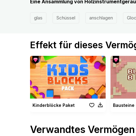
Eine Ansammlung von Holzinstrumentgeräu
glas
Schüssel
anschlagen
Glo
Effekt für dieses Verm
Kinderblöcke Paket
Bausteine
Verwandtes Vermögen