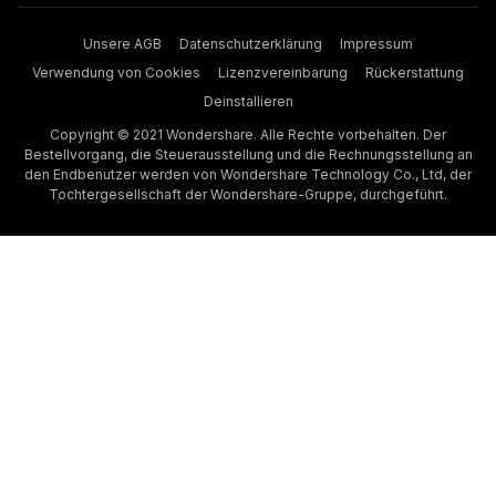
Unsere AGB
Datenschutzerklärung
Impressum
Verwendung von Cookies
Lizenzvereinbarung
Rückerstattung
Deinstallieren
Copyright © 2021 Wondershare. Alle Rechte vorbehalten. Der
Bestellvorgang, die Steuerausstellung und die Rechnungsstellung an
den Endbenutzer werden von Wondershare Technology Co., Ltd, der
Tochtergesellschaft der Wondershare-Gruppe, durchgeführt.