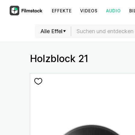
EFFEKTE
VIDEOS
AUDIO
BI
Holzblock 21