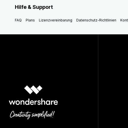
Hilfe & Support
FAQ
Plans
Lizenzvereinbarung
Datenschutz-Richtlinien
Kont