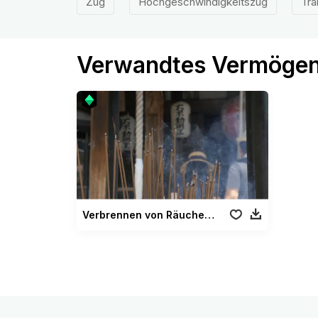
Zug
Hochgeschwindigkeitszug
Tra
Verwandtes Vermöge
Verbrennen von Räucherstäbchen