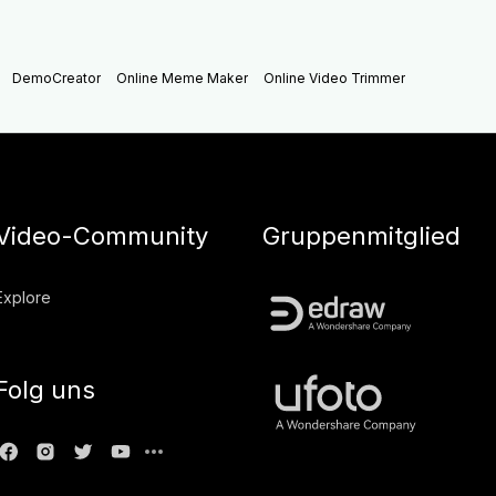
DemoCreator
Online Meme Maker
Online Video Trimmer
Video-Community
Gruppenmitglied
Explore
Folg uns