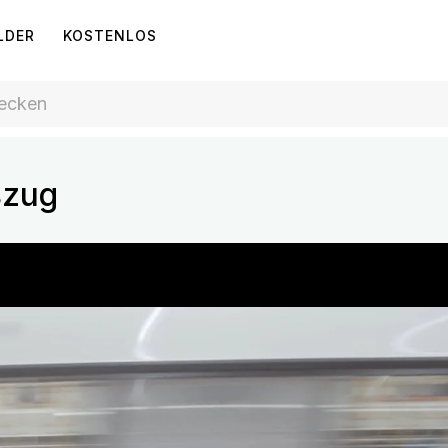
LDER
KOSTENLOS
szug