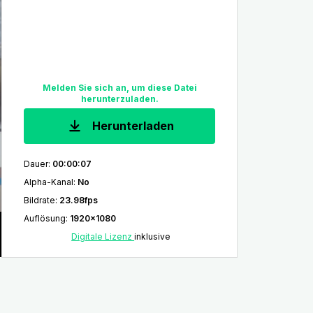
Melden Sie sich an, um diese Datei
herunterzuladen.
Herunterladen
Dauer
:
00:00:07
Alpha-Kanal
:
No
Bildrate
:
23.98fps
Auflösung
:
1920x1080
Digitale Lizenz
inklusive