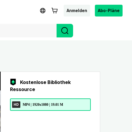
Anmelden
Abo-Pläne
Kostenlose Bibliothek
Ressource
HD
MP4 | 1920x1080 | 19.01 M