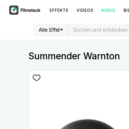
EFFEKTE
VIDEOS
AUDIO
BI
Summender Warnton