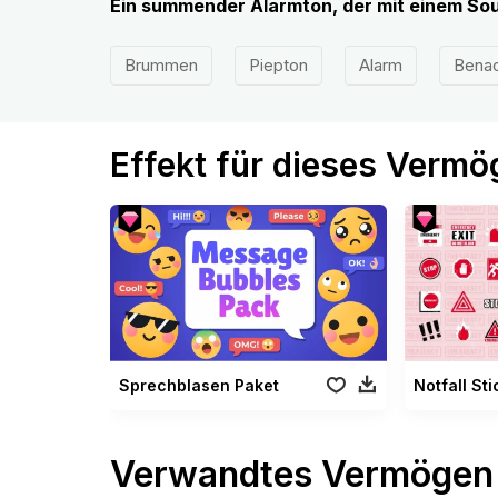
Ein summender Alarmton, der mit einem Sou
Brummen
Piepton
Alarm
Benac
Effekt für dieses Verm
Sprechblasen Paket
Notfall Sti
Verwandtes Vermögen