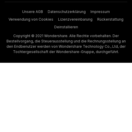
Unsere AGB
Datenschutzerklärung
Impressum
Verwendung von Cookies
Lizenzvereinbarung
Rückerstattung
Deinstallieren
Copyright © 2021 Wondershare. Alle Rechte vorbehalten. Der
Bestellvorgang, die Steuerausstellung und die Rechnungsstellung an
den Endbenutzer werden von Wondershare Technology Co., Ltd, der
Tochtergesellschaft der Wondershare-Gruppe, durchgeführt.