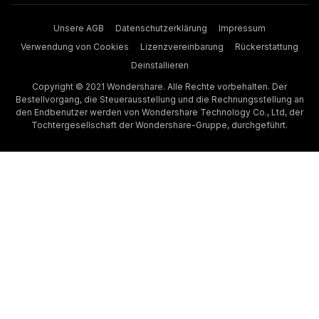
Unsere AGB
Datenschutzerklärung
Impressum
Verwendung von Cookies
Lizenzvereinbarung
Rückerstattung
Deinstallieren
Copyright © 2021 Wondershare. Alle Rechte vorbehalten. Der
Bestellvorgang, die Steuerausstellung und die Rechnungsstellung an
den Endbenutzer werden von Wondershare Technology Co., Ltd, der
Tochtergesellschaft der Wondershare-Gruppe, durchgeführt.