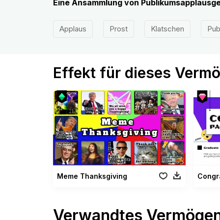
Eine Ansammlung von Publikumsapplausger
Applaus
Prost
Klatschen
Pub
Effekt für dieses Verm
Meme Thanksgiving
Congr
Verwandtes Vermöge