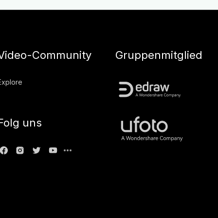
Video-Community
Gruppenmitglied
Explore
Folg uns