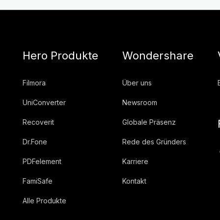
Hero Produkte
Wondershare
Filmora
Über uns
UniConverter
Newsroom
Recoverit
Globale Präsenz
Dr.Fone
Rede des Gründers
PDFelement
Karriere
FamiSafe
Kontakt
Alle Produkte