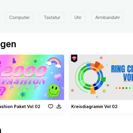
Computer
Tastatur
Uhr
Armbanduhr
ögen
shion Paket Vol 02
Kreisdiagramm Vol 02
n