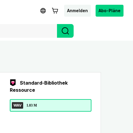
Anmelden
Abo-Pläne
Standard-Bibliothek
Ressource
WAV
1.03 M