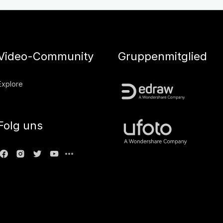
Video-Community
Gruppenmitglied
Explore
Folg uns