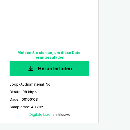
Melden Sie sich an, um diese Datei
herunterzuladen.
Herunterladen
Loop-Audiomaterial
:
No
Bitrate
:
98 kbps
Dauer
:
00:00:03
Samplerate
:
48 kHz
Digitale Lizenz
inklusive