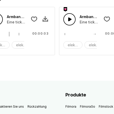
Armbanduhr 02
Armbanduhr
Eine tickende Armbanduhr
Eine tickende Arm
00:00:03
00:0
ktrisch
elektronisch
maschine
elektrisch
elektronisch
m
Produkte
aktieren Sie uns
Rückzahlung
Filmora
FilmoraGo
Filmstock