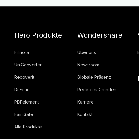
Hero Produkte
Wondershare
Filmora
Über uns
UniConverter
Newsroom
Recoverit
Globale Präsenz
Dr.Fone
Rede des Gründers
PDFelement
Karriere
FamiSafe
Kontakt
Alle Produkte