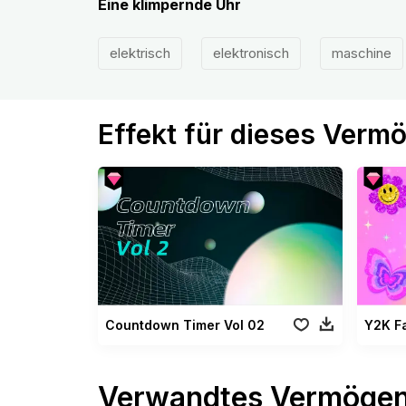
Eine klimpernde Uhr
elektrisch
elektronisch
maschine
Effekt für dieses Verm
Countdown Timer Vol 02
Y2K Fa
Verwandtes Vermöge