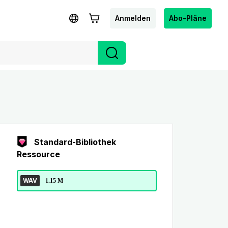
Anmelden
Abo-Pläne
Standard-Bibliothek
Ressource
WAV
1.15 M