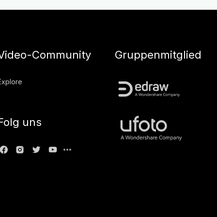
Video-Community
Gruppenmitglied
Explore
Folg uns