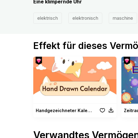
Eine klimpernde Uhr
elektrisch
elektronisch
maschine
Effekt für dieses Verm
Handgezeichneter Kalender
Zeitra
Verwandtes Vermöge