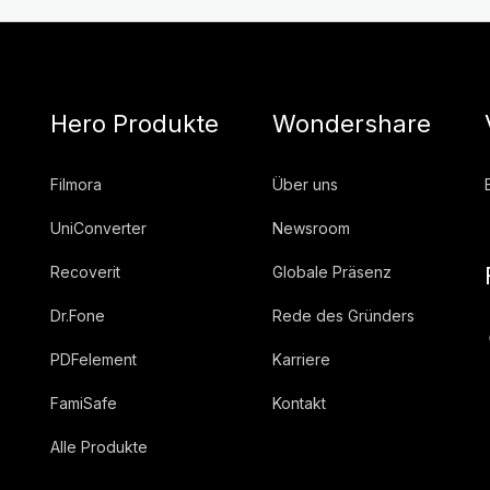
Hero Produkte
Wondershare
Filmora
Über uns
UniConverter
Newsroom
Recoverit
Globale Präsenz
Dr.Fone
Rede des Gründers
PDFelement
Karriere
FamiSafe
Kontakt
Alle Produkte