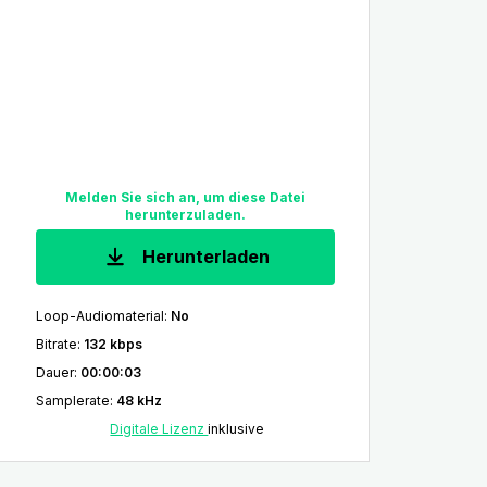
Melden Sie sich an, um diese Datei
herunterzuladen.
Herunterladen
Loop-Audiomaterial
:
No
Bitrate
:
132 kbps
Dauer
:
00:00:03
Samplerate
:
48 kHz
Digitale Lizenz
inklusive