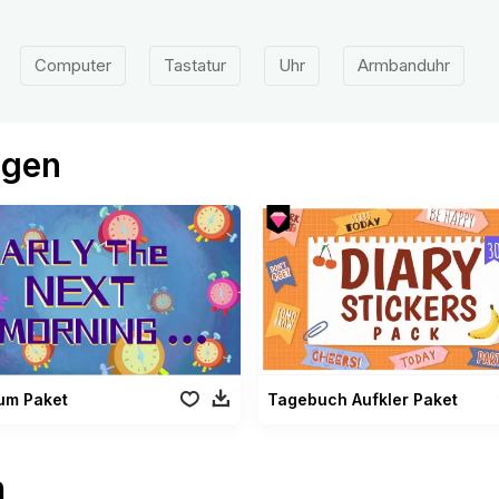
Computer
Tastatur
Uhr
Armbanduhr
ögen
um Paket
Tagebuch Aufkler Paket
n