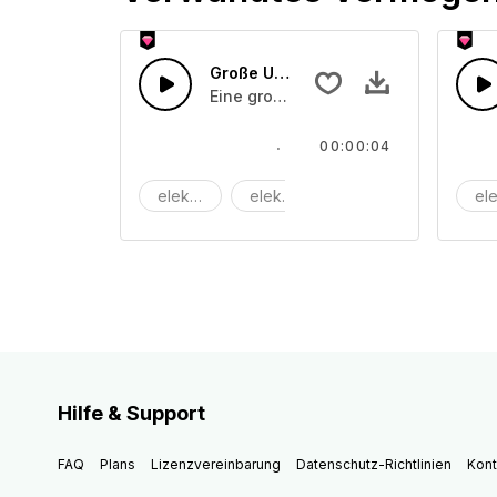
Große Uhr
Eine große Uhr tickt.
00:00:04
elektrisch
elektronisch
maschine
ele
Hilfe & Support
FAQ
Plans
Lizenzvereinbarung
Datenschutz-Richtlinien
Kont