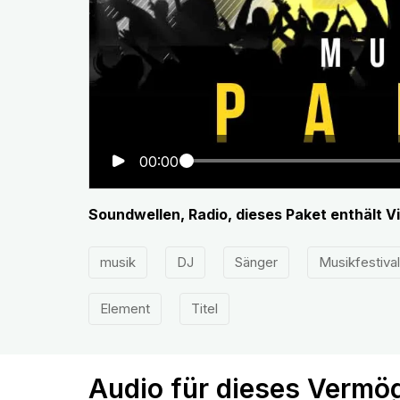
00:00
Soundwellen, Radio, dieses Paket enthält 
musik
DJ
Sänger
Musikfestiva
Element
Titel
Audio für dieses Vermö