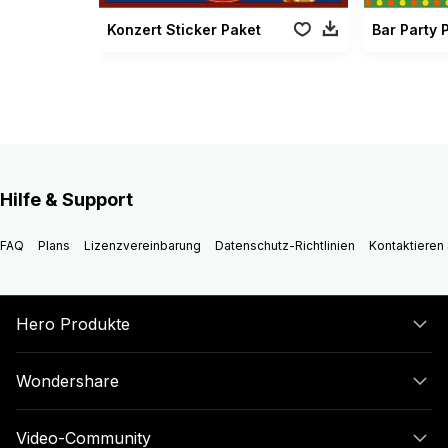
Konzert Sticker Paket
Bar Party 
Hilfe & Support
FAQ
Plans
Lizenzvereinbarung
Datenschutz-Richtlinien
Kontaktieren 
Hero Produkte
Wondershare
Video-Community