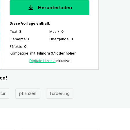
Herunterladen
Diese Vorlage enthält:
Text
:
3
Musik
:
0
Elemente
:
1
Übergänge
:
0
Effekte
:
0
Kompatibel mit
:
Filmora 9.1 oder höher
Digitale Lizenz
inklusive
en!
tur
pflanzen
förderung