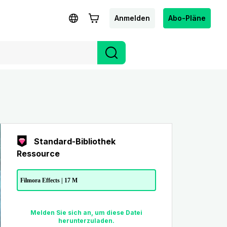
Anmelden
Abo-Pläne
Standard-Bibliothek
Ressource
Filmora Effects | 17 M
Melden Sie sich an, um diese Datei
herunterzuladen.