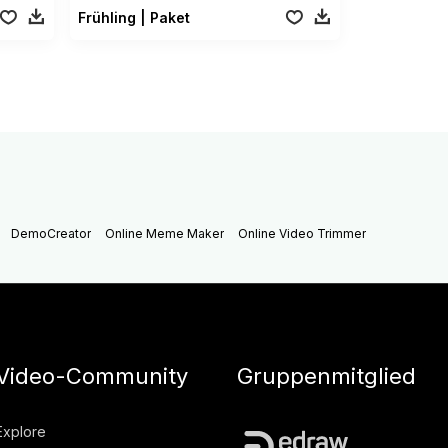
Frühling | Paket
DemoCreator
Online Meme Maker
Online Video Trimmer
Video-Community
Gruppenmitglied
Explore