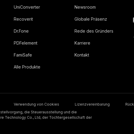
UniConverter
Newsroom
Recoverit
Globale Präsenz
Dr.Fone
Rede des Gründers
PDFelement
Karriere
FamiSafe
Kontakt
Alle Produkte
Verwendung von Cookies
Lizenzvereinbarung
Rück
stellvorgang, die Steuerausstellung und die
 Technology Co., Ltd, der Tochtergesellschaft der