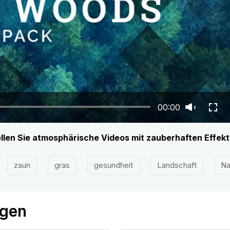
00:00
len Sie atmosphärische Videos mit zauberhaften Effekt
zaun
gras
gesundheit
Landschaft
Na
ögen