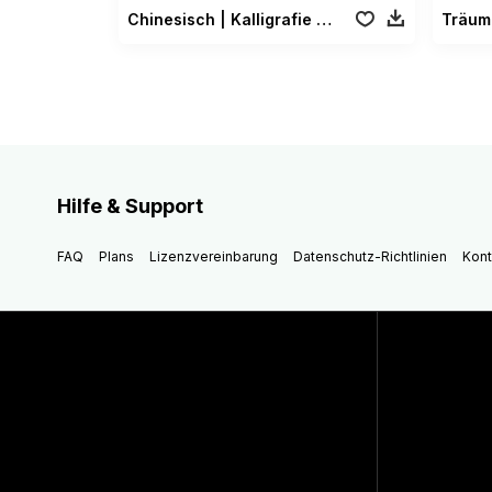
Chinesisch | Kalligrafie Paket
Träum
Hilfe & Support
FAQ
Plans
Lizenzvereinbarung
Datenschutz-Richtlinien
Kont