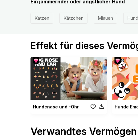
Ein jammernder oder ängstlicher Hund
Katzen
Kätzchen
Miauen
Hun
Effekt für dieses Verm
Hundenase und -Ohr
Hunde Emo
Verwandtes Vermögen