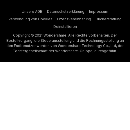
Unsere AGB
Datenschutzerklärung
Impressum
Verwendung von Cookies
Lizenzvereinbarung
Rückerstattung
Deinstallieren
Copyright © 2021 Wondershare. Alle Rechte vorbehalten. Der
Bestellvorgang, die Steuerausstellung und die Rechnungsstellung an
den Endbenutzer werden von Wondershare Technology Co., Ltd, der
Tochtergesellschaft der Wondershare-Gruppe, durchgeführt.