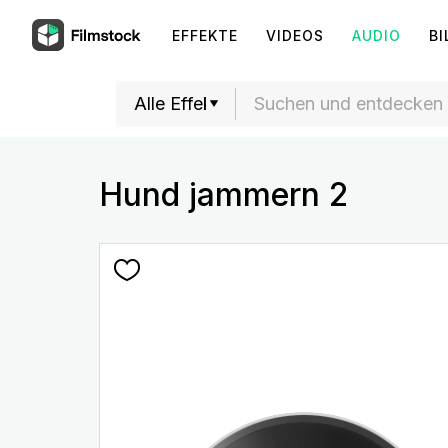
EFFEKTE
VIDEOS
AUDIO
BI
Hund jammern 2