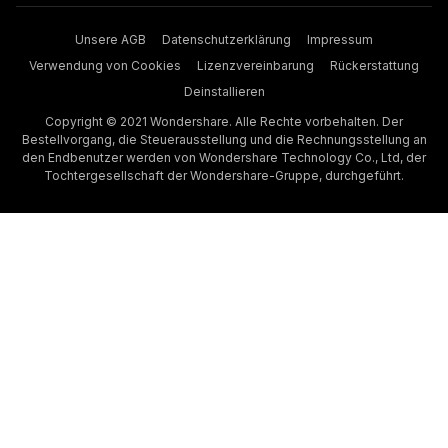
Unsere AGB
Datenschutzerklärung
Impressum
Verwendung von Cookies
Lizenzvereinbarung
Rückerstattung
Deinstallieren
Copyright © 2021 Wondershare. Alle Rechte vorbehalten. Der
Bestellvorgang, die Steuerausstellung und die Rechnungsstellung an
den Endbenutzer werden von Wondershare Technology Co., Ltd, der
Tochtergesellschaft der Wondershare-Gruppe, durchgeführt.