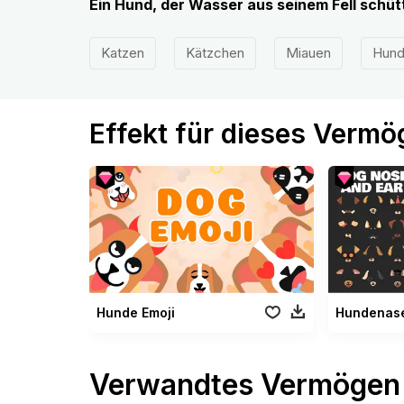
Ein Hund, der Wasser aus seinem Fell schüt
Katzen
Kätzchen
Miauen
Hun
Effekt für dieses Verm
Hunde Emoji
Hundenase
Verwandtes Vermögen