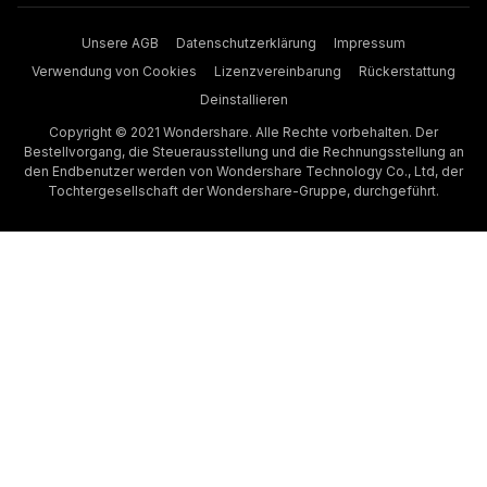
Unsere AGB
Datenschutzerklärung
Impressum
Verwendung von Cookies
Lizenzvereinbarung
Rückerstattung
Deinstallieren
Copyright © 2021 Wondershare. Alle Rechte vorbehalten. Der
Bestellvorgang, die Steuerausstellung und die Rechnungsstellung an
den Endbenutzer werden von Wondershare Technology Co., Ltd, der
Tochtergesellschaft der Wondershare-Gruppe, durchgeführt.