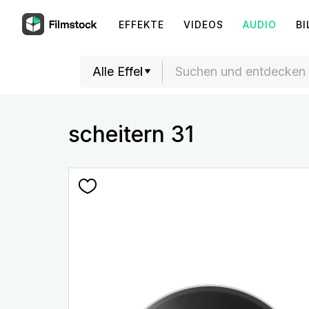
EFFEKTE
VIDEOS
AUDIO
BI
scheitern 31