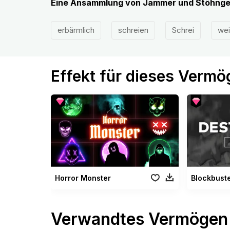
Eine Ansammlung von Jammer und Stöhnge
erbärmlich
schreien
Schrei
we
Effekt für dieses Verm
Horror Monster
Verwandtes Vermögen