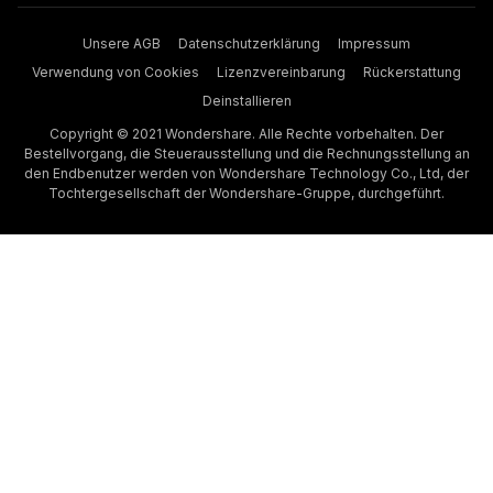
Unsere AGB
Datenschutzerklärung
Impressum
Verwendung von Cookies
Lizenzvereinbarung
Rückerstattung
Deinstallieren
Copyright © 2021 Wondershare. Alle Rechte vorbehalten. Der
Bestellvorgang, die Steuerausstellung und die Rechnungsstellung an
den Endbenutzer werden von Wondershare Technology Co., Ltd, der
Tochtergesellschaft der Wondershare-Gruppe, durchgeführt.