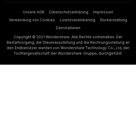
Unsere AGB
Datenschutzerklärung
Impressum
Verwendung von Cookies
Lizenzvereinbarung
Rückerstattung
Deinstallieren
Copyright © 2021 Wondershare. Alle Rechte vorbehalten. Der
Bestellvorgang, die Steuerausstellung und die Rechnungsstellung an
den Endbenutzer werden von Wondershare Technology Co., Ltd, der
Tochtergesellschaft der Wondershare-Gruppe, durchgeführt.