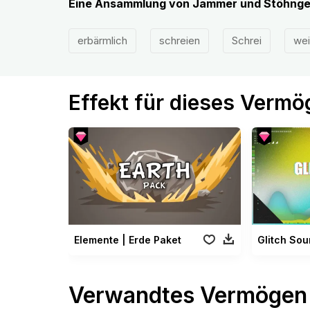
Eine Ansammlung von Jammer und Stöhnge
erbärmlich
schreien
Schrei
we
Effekt für dieses Verm
Elemente | Erde Paket
Glitch Sou
Verwandtes Vermögen