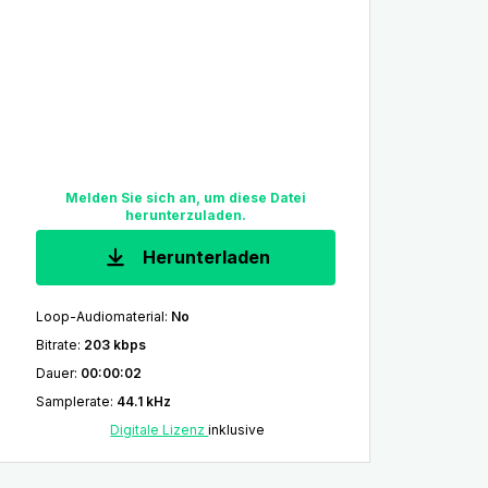
Melden Sie sich an, um diese Datei
herunterzuladen.
Herunterladen
Loop-Audiomaterial
:
No
Bitrate
:
203 kbps
Dauer
:
00:00:02
Samplerate
:
44.1 kHz
Digitale Lizenz
inklusive