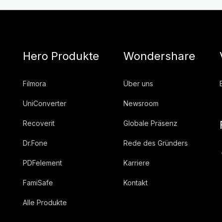
Hero Produkte
Wondershare
Filmora
Über uns
UniConverter
Newsroom
Recoverit
Globale Präsenz
Dr.Fone
Rede des Gründers
PDFelement
Karriere
FamiSafe
Kontakt
Alle Produkte