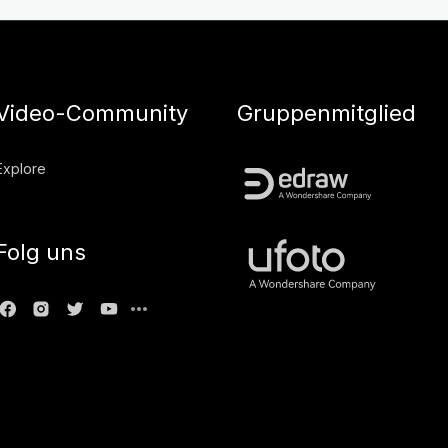
Video-Community
Gruppenmitglied
Explore
Folg uns