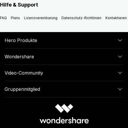
Hilfe & Support
FAQ
Plans
Lizenzvereinbarung
Datenschutz-Richtlinien
Kontaktieren 
Hero Produkte
Wondershare
Video-Community
Gruppenmitglied