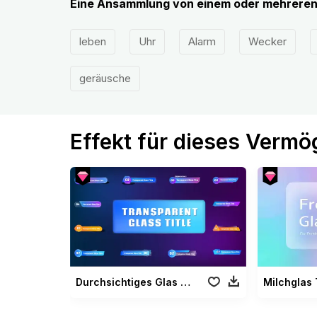
Eine Ansammlung von einem oder mehreren 
leben
Uhr
Alarm
Wecker
geräusche
Effekt für dieses Verm
Durchsichtiges Glas Titel
Milchglas 