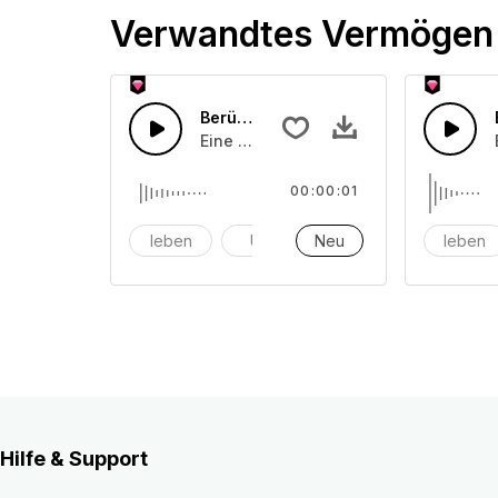
Verwandtes Vermögen
Berührung von Glas 15
Eine Ansammlung von einem oder mehr
00:00:01
leben
Uhr
Neu
Alarm
leben
Hilfe & Support