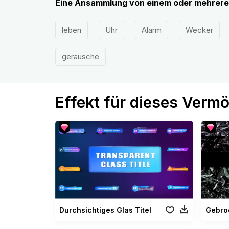
Eine Ansammlung von einem oder mehreren
leben
Uhr
Alarm
Wecker
geräusche
Effekt für dieses Verm
Durchsichtiges Glas Titel
Gebroc