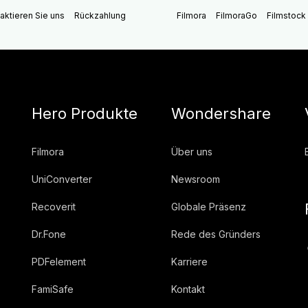
aktieren Sie uns
Rückzahlung
Filmora
FilmoraGo
Filmstock
Hero Produkte
Wondershare
Filmora
Über uns
UniConverter
Newsroom
Recoverit
Globale Präsenz
Dr.Fone
Rede des Gründers
PDFelement
Karriere
FamiSafe
Kontakt