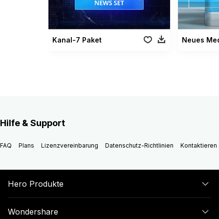
Kanal-7 Paket
Neues Med
Hilfe & Support
FAQ
Plans
Lizenzvereinbarung
Datenschutz-Richtlinien
Kontaktieren 
Hero Produkte
Wondershare