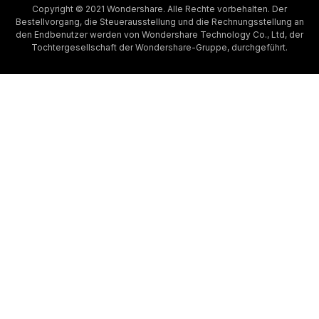
Copyright © 2021 Wondershare. Alle Rechte vorbehalten. Der
Bestellvorgang, die Steuerausstellung und die Rechnungsstellung an
den Endbenutzer werden von Wondershare Technology Co., Ltd, der
Tochtergesellschaft der Wondershare-Gruppe, durchgeführt.