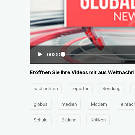
00:00
Eröffnen Sie Ihre Videos mit aus Weltnachr
nachrichten
reporter
Sendung
globus
medien
Modern
einfac
Schule
Bildung
Kritiken