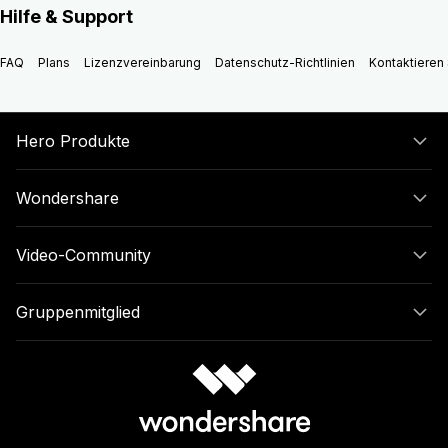
Hilfe & Support
FAQ
Plans
Lizenzvereinbarung
Datenschutz-Richtlinien
Kontaktieren 
Hero Produkte
Wondershare
Video-Community
Gruppenmitglied