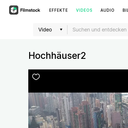
EFFEKTE
VIDEOS
AUDIO
BI
Hochhäuser2