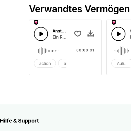
Verwandtes Vermögen
Ansteigendes tiefes Rauschen
Ein Rauschen, das mit einem dramati
00:00:01
action
abenteuer
armee
Außerir
Hilfe & Support