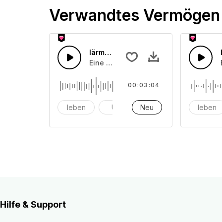
Verwandtes Vermögen
lärmende Menschen 16
Eine Ansammlung lärmenden und schr
00:03:04
leben
Uhr
Neu
Alarm
leben
Hilfe & Support