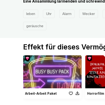
Eine Ansammlung lärmenden und schreiend
leben
Uhr
Alarm
Wecker
geräusche
Effekt für dieses Verm
Arbeit-Arbeit Paket