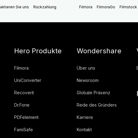
aktieren Sie uns
Rückzahlung
Filmora
FilmoraGo
Filmstock
Hero Produkte
Wondershare
Filmora
Über uns
UniConverter
Newsroom
Recoverit
Globale Präsenz
Dr.Fone
Rede des Gründers
PDFelement
Karriere
FamiSafe
Kontakt