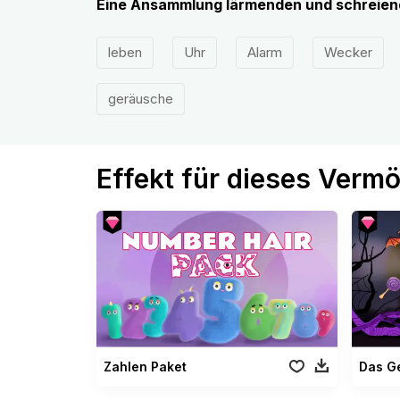
Eine Ansammlung lärmenden und schreien
leben
Uhr
Alarm
Wecker
geräusche
Effekt für dieses Verm
Zahlen Paket