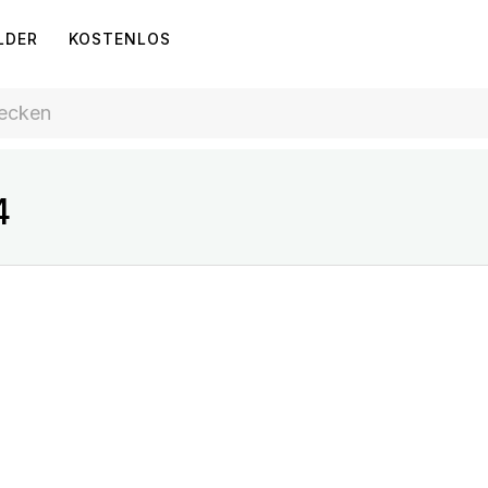
LDER
KOSTENLOS
4