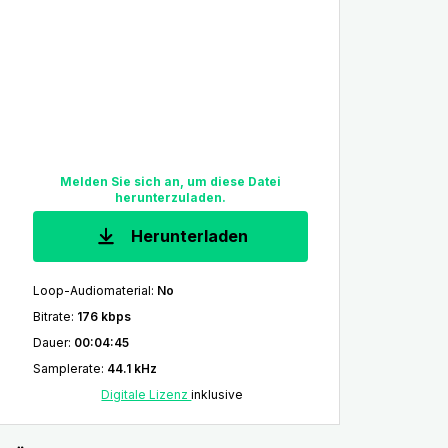
Melden Sie sich an, um diese Datei
herunterzuladen.
Herunterladen
Loop-Audiomaterial
:
No
Bitrate
:
176 kbps
Dauer
:
00:04:45
Samplerate
:
44.1 kHz
Digitale Lizenz
inklusive