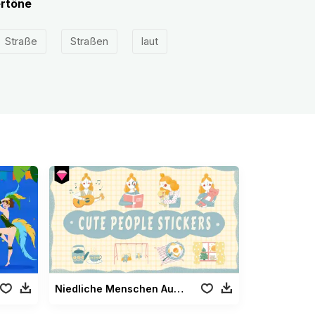
ertöne
Straße
Straßen
laut
Niedliche Menschen Aufkleber