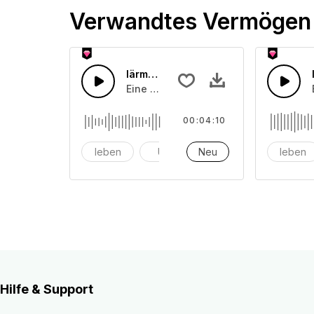
Verwandtes Vermögen
lärmende Menschen 26
Eine Ansammlung lärmenden und schr
00:04:10
leben
Uhr
Neu
Alarm
leben
Hilfe & Support