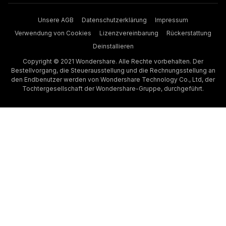
Unsere AGB
Datenschutzerklärung
Impressum
Verwendung von Cookies
Lizenzvereinbarung
Rückerstattung
Deinstallieren
Copyright © 2021 Wondershare. Alle Rechte vorbehalten. Der
Bestellvorgang, die Steuerausstellung und die Rechnungsstellung an
den Endbenutzer werden von Wondershare Technology Co., Ltd, der
Tochtergesellschaft der Wondershare-Gruppe, durchgeführt.