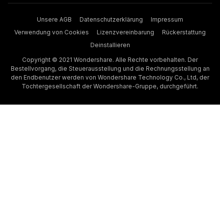
Unsere AGB
Datenschutzerklärung
Impressum
Verwendung von Cookies
Lizenzvereinbarung
Rückerstattung
Deinstallieren
Copyright © 2021 Wondershare. Alle Rechte vorbehalten. Der
Bestellvorgang, die Steuerausstellung und die Rechnungsstellung an
den Endbenutzer werden von Wondershare Technology Co., Ltd, der
Tochtergesellschaft der Wondershare-Gruppe, durchgeführt.