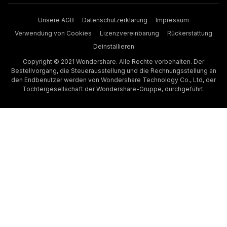
Unsere AGB
Datenschutzerklärung
Impressum
Verwendung von Cookies
Lizenzvereinbarung
Rückerstattung
Deinstallieren
Copyright © 2021 Wondershare. Alle Rechte vorbehalten. Der
Bestellvorgang, die Steuerausstellung und die Rechnungsstellung an
den Endbenutzer werden von Wondershare Technology Co., Ltd, der
Tochtergesellschaft der Wondershare-Gruppe, durchgeführt.