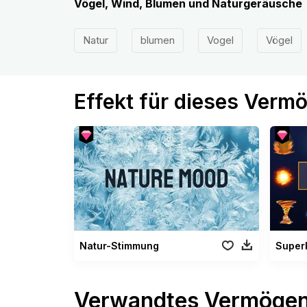
Vögel, Wind, Blumen und Naturgeräusche
Natur
blumen
Vogel
Vögel
Effekt für dieses Verm
Natur-Stimmung
Superk
Verwandtes Vermöge