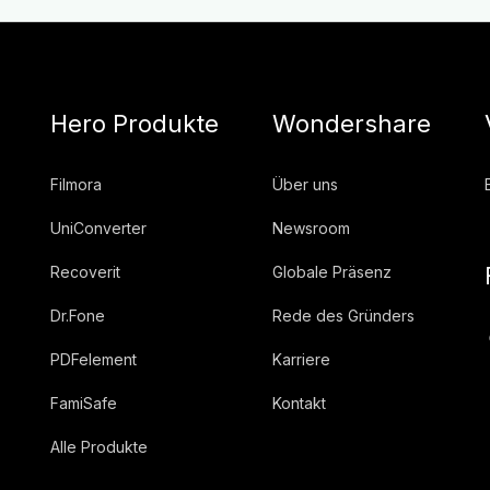
Hero Produkte
Wondershare
Filmora
Über uns
UniConverter
Newsroom
Recoverit
Globale Präsenz
Dr.Fone
Rede des Gründers
PDFelement
Karriere
FamiSafe
Kontakt
Alle Produkte