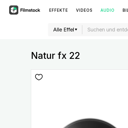
EFFEKTE
VIDEOS
AUDIO
BI
Natur fx 22