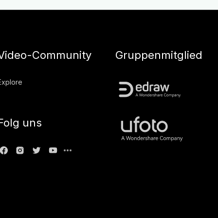
Video-Community
Gruppenmitglied
Explore
Folg uns