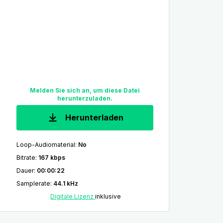
Melden Sie sich an, um diese Datei
herunterzuladen.
Herunterladen
Loop-Audiomaterial
:
No
Bitrate
:
167 kbps
Dauer
:
00:00:22
Samplerate
:
44.1 kHz
Digitale Lizenz
inklusive