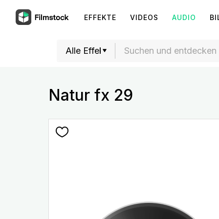
EFFEKTE
VIDEOS
AUDIO
BI
Natur fx 29