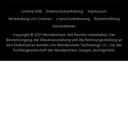
Unsere AGB
Datenschutzerklärung
Impressum
Verwendung von Cookies
Lizenzvereinbarung
Rückerstattung
Deinstallieren
Copyright © 2021 Wondershare. Alle Rechte vorbehalten. Der
Bestellvorgang, die Steuerausstellung und die Rechnungsstellung an
den Endbenutzer werden von Wondershare Technology Co., Ltd, der
Tochtergesellschaft der Wondershare-Gruppe, durchgeführt.