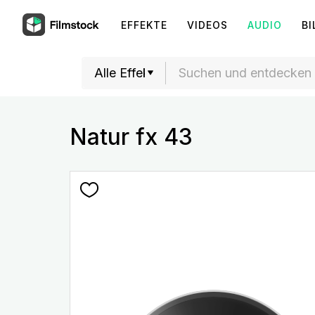
EFFEKTE
VIDEOS
AUDIO
BI
Natur fx 43