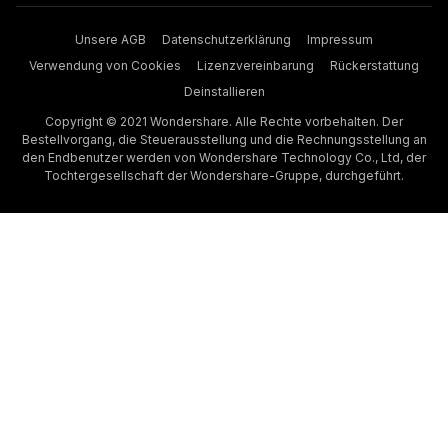
Unsere AGB
Datenschutzerklärung
Impressum
Verwendung von Cookies
Lizenzvereinbarung
Rückerstattung
Deinstallieren
Copyright © 2021 Wondershare. Alle Rechte vorbehalten. Der
Bestellvorgang, die Steuerausstellung und die Rechnungsstellung an
den Endbenutzer werden von Wondershare Technology Co., Ltd, der
Tochtergesellschaft der Wondershare-Gruppe, durchgeführt.